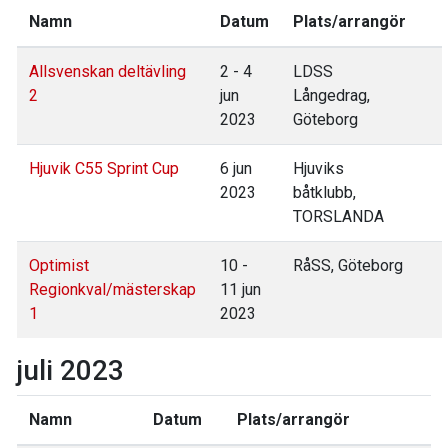
Namn
Datum
Plats/arrangör
Allsvenskan deltävling
2 - 4
LDSS
2
jun
Långedrag,
2023
Göteborg
Hjuvik C55 Sprint Cup
6 jun
Hjuviks
2023
båtklubb,
TORSLANDA
Optimist
10 -
RåSS, Göteborg
Regionkval/mästerskap
11 jun
1
2023
juli 2023
Namn
Datum
Plats/arrangör