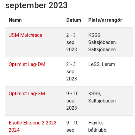
september 2023
Namn
Datum
Plats/arrangör
USM Matchrace
2 - 3
KSSS
sep
Saltsjöbaden,
2023
Saltsjöbaden
Optimist Lag-DM
2 - 3
LeSS, Lerum
sep
2023
Optimist Lag-SM
9 - 10
KSSS,
sep
Saltsjöbaden
2023
E-jolle Elitserie 2 2023-
9 - 10
Hjuviks
2024
sep
båtklubb,