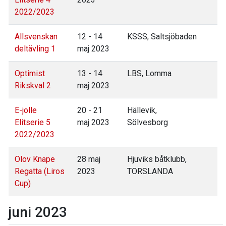
2022/2023
Allsvenskan
12 - 14
KSSS, Saltsjöbaden
deltävling 1
maj 2023
Optimist
13 - 14
LBS, Lomma
Rikskval 2
maj 2023
E-jolle
20 - 21
Hällevik,
Elitserie 5
maj 2023
Sölvesborg
2022/2023
Olov Knape
28 maj
Hjuviks båtklubb,
Regatta (Liros
2023
TORSLANDA
Cup)
juni 2023