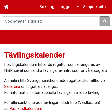
Bokning
Logga in
Skapa konto
Sök
Tävlingskalender
I tävlingskalendern hittar du regattor som arrangeras av
HjBK såväl som andra tävlingar av intresse för våra seglare.
Anmälan till i Sverige sanktionerade regattor sker alltid via
Sailarena
om inget annat anges.
För information internationella tävlingar, se resp tävling.
För alla sanktionerade tävlingar i distrikt 5 (Västkusten)
se
Västkustkalendern