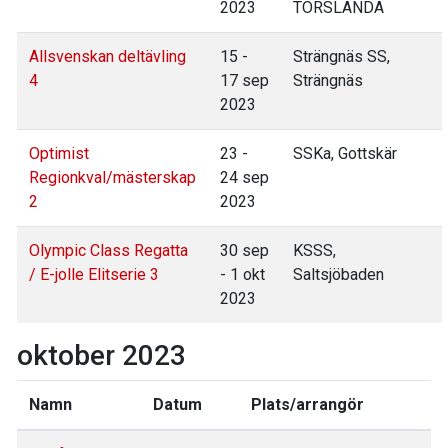
2023
TORSLANDA
Allsvenskan deltävling
15 -
Strängnäs SS,
4
17 sep
Strängnäs
2023
Optimist
23 -
SSKa, Gottskär
Regionkval/mästerskap
24 sep
2
2023
Olympic Class Regatta
30 sep
KSSS,
/ E-jolle Elitserie 3
- 1 okt
Saltsjöbaden
2023
oktober 2023
Namn
Datum
Plats/arrangör