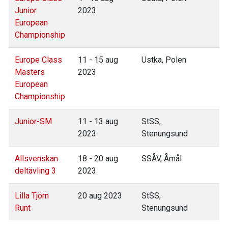
Junior
2023
European
Championship
Europe Class
11 - 15 aug
Ustka, Polen
Masters
2023
European
Championship
Junior-SM
11 - 13 aug
StSS,
2023
Stenungsund
Allsvenskan
18 - 20 aug
SSÅV, Åmål
deltävling 3
2023
Lilla Tjörn
20 aug 2023
StSS,
Runt
Stenungsund