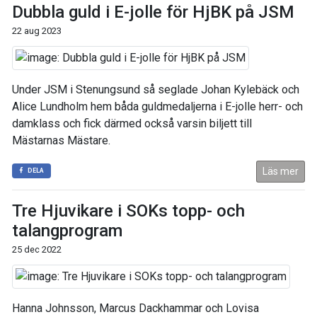
Dubbla guld i E-jolle för HjBK på JSM
22 aug 2023
Under JSM i Stenungsund så seglade Johan Kylebäck och
Alice Lundholm hem båda guldmedaljerna i E-jolle herr- och
damklass och fick därmed också varsin biljett till
Mästarnas Mästare.
Läs mer
DELA
Tre Hjuvikare i SOKs topp- och
talangprogram
25 dec 2022
Hanna Johnsson, Marcus Dackhammar och Lovisa