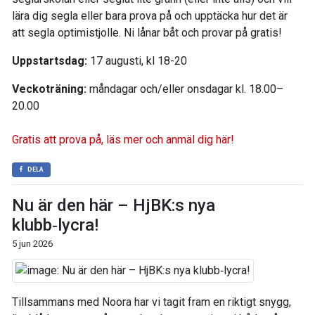
lära dig segla eller bara prova på och upptäcka hur det är
att segla optimistjolle. Ni lånar båt och provar på gratis!
Uppstartsdag:
17 augusti, kl 18-20
Veckoträning:
måndagar och/eller onsdagar kl. 18.00–
20.00
Gratis att prova på, läs mer och anmäl dig här!
DELA
Nu är den här – HjBK:s nya
klubb‑lycra!
5 jun 2026
Tillsammans med Noora har vi tagit fram en riktigt snygg,