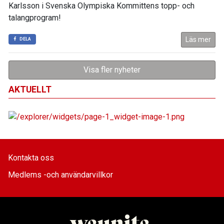
Karlsson i Svenska Olympiska Kommittens topp- och
talangprogram!
Läs mer
DELA
Visa fler nyheter
AKTUELLT
Kontakta oss
Medlems -och användarvillkor