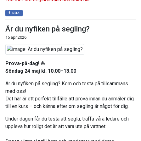
DELA
Är du nyfiken på segling?
15 apr 2026
Prova-på-dag! ⛵
Söndag 24 maj kl. 10.00–13.00
Är du nyfiken på segling? Kom och testa på tillsammans
med oss!
Det här är ett perfekt tillfälle att prova innan du anmäler dig
till en kurs – och känna efter om segling är något för dig.
Under dagen får du testa att segla, träffa våra ledare och
uppleva hur roligt det är att vara ute på vattnet.