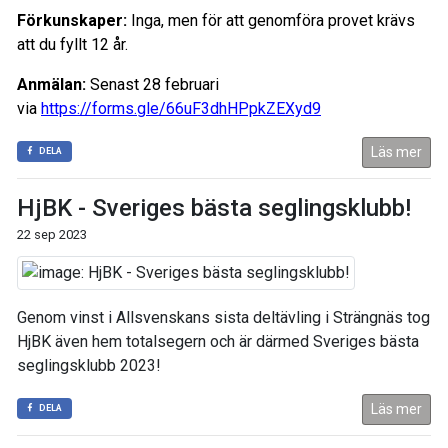
Förkunskaper:
Inga, men för att genomföra provet krävs
att du fyllt 12 år.
Anmälan:
Senast 28 februari
via
https://forms.gle/66uF3dhHPpkZEXyd9
Läs mer
DELA
HjBK - Sveriges bästa seglingsklubb!
22 sep 2023
Genom vinst i Allsvenskans sista deltävling i Strängnäs tog
HjBK även hem totalsegern och är därmed Sveriges bästa
seglingsklubb 2023!
Läs mer
DELA