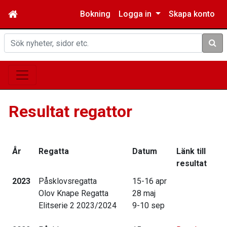
Bokning
Logga in
Skapa konto
Sök
Resultat regattor
År
Regatta
Datum
Länk till
resultat
2023
Påsklovsregatta
15-16 apr
Olov Knape Regatta
28 maj
Elitserie 2 2023/2024
9-10 sep