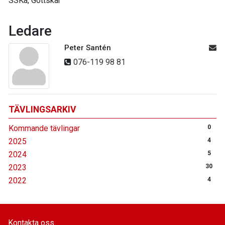
SSKa, Gottskär
Ledare
Peter Santén
076-119 98 81
TÄVLINGSARKIV
Kommande tävlingar
0
2025
4
2024
5
2023
30
2022
4
Kontakta oss