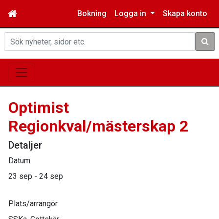
Bokning
Logga in
Skapa konto
Sök
Optimist
Regionkval/mästerskap 2
Detaljer
Datum
23 sep - 24 sep
Plats/arrangör