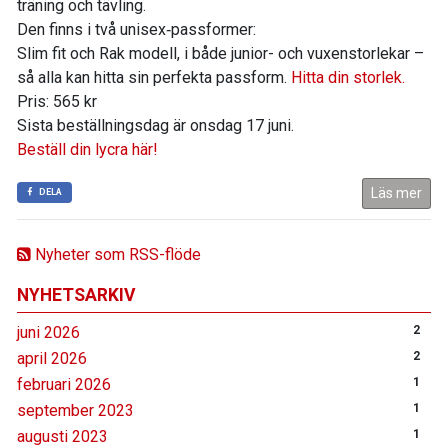
träning och tävling.
Den finns i två unisex‑passformer:
Slim fit och Rak modell, i både junior- och vuxenstorlekar –
så alla kan hitta sin perfekta passform.
Hitta din storlek.
Pris: 565 kr
Sista beställningsdag är onsdag 17 juni.
Beställ din lycra här!
Läs mer
DELA
Nyheter som RSS-flöde
NYHETSARKIV
juni 2026
2
april 2026
2
februari 2026
1
september 2023
1
augusti 2023
1