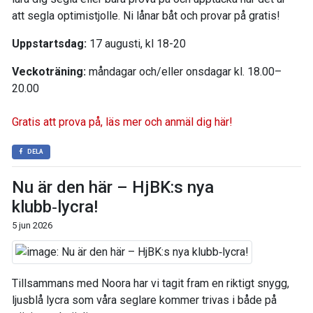
att segla optimistjolle. Ni lånar båt och provar på gratis!
Uppstartsdag:
17 augusti, kl 18-20
Veckoträning:
måndagar och/eller onsdagar kl. 18.00–
20.00
Gratis att prova på, läs mer och anmäl dig här!
DELA
Nu är den här – HjBK:s nya
klubb‑lycra!
5 jun 2026
Tillsammans med Noora har vi tagit fram en riktigt snygg,
ljusblå lycra som våra seglare kommer trivas i både på