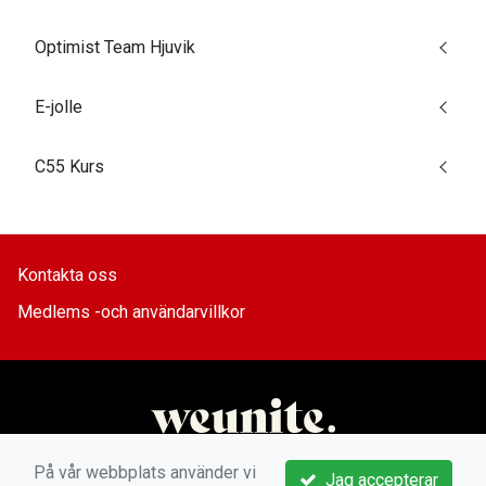
Optimist Team Hjuvik
E-jolle
C55 Kurs
Kontakta oss
Medlems -och användarvillkor
På vår webbplats använder vi
Jag accepterar