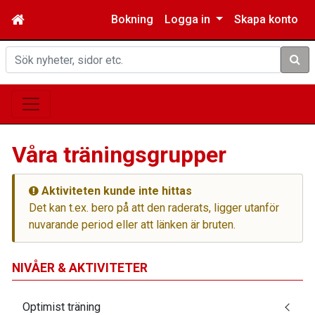
Bokning
Logga in
Skapa konto
Sök
Våra träningsgrupper
Aktiviteten kunde inte hittas
Det kan t.ex. bero på att den raderats, ligger utanför
nuvarande period eller att länken är bruten.
NIVÅER & AKTIVITETER
Optimist träning