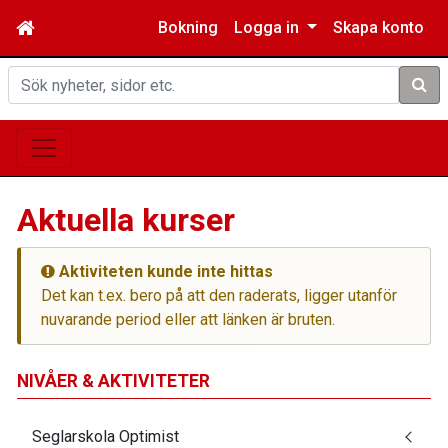
Bokning
Logga in
Skapa konto
Sök
Aktuella kurser
Aktiviteten kunde inte hittas
Det kan t.ex. bero på att den raderats, ligger utanför
nuvarande period eller att länken är bruten.
NIVÅER & AKTIVITETER
Seglarskola Optimist