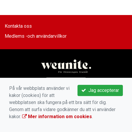
Kontakta oss
Medlems -och användarvillkor
På vår webbplats använder vi
Jag accepterar
kakor (cookies) för att
webbplatsen ska fungera på ett bra sätt för dig.
Genom att surfa vidare godkänner du att vi använder
kakor.
Mer information om cookies
.