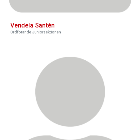
Vendela Santén
Ordförande Juniorsektionen