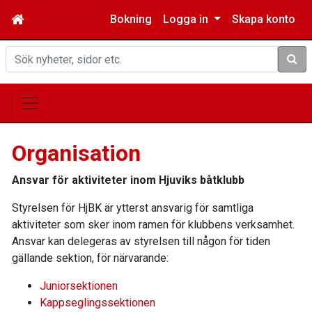
Bokning
Logga in
Skapa konto
Sök
Organisation
Ansvar för aktiviteter inom Hjuviks båtklubb
Styrelsen för HjBK är ytterst ansvarig för samtliga
aktiviteter som sker inom ramen för klubbens verksamhet.
Ansvar kan delegeras av styrelsen till någon för tiden
gällande sektion, för närvarande:
Juniorsektionen
Kappseglingssektionen