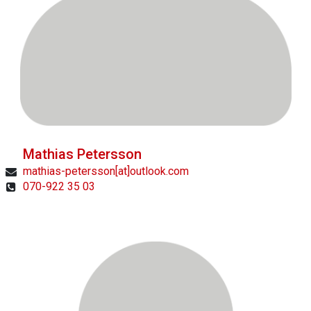
Mathias Petersson
mathias-petersson[at]outlook.com
070-922 35 03