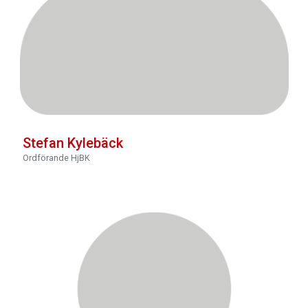
Stefan Kylebäck
Ordförande HjBK