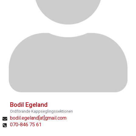
Bodil Egeland
Ordförande Kappseglingssektionen
bodil.egeland[at]gmail.com
070-846 75 61