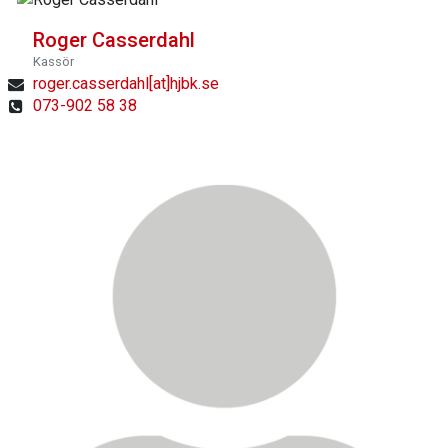
Roger Casserdahl
Kassör
roger.casserdahl[at]hjbk.se
073-902 58 38