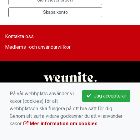
Glömt lösenordet?
Skapa konto
Kontakta oss
Medlems -och användarvillkor
På vår webbplats använder vi
Jag accepterar
kakor (cookies) för att
webbplatsen ska fungera på ett bra sätt för dig.
Genom att surfa vidare godkänner du att vi använder
kakor.
Mer information om cookies
.